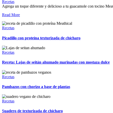
Recetas
Agrega un toque diferente y delicioso a tu guacamole con tocino Mea
Read More
Recetas
Picadillo con proteína texturizada de chícharo
Recetas
Receta: Lajas de seitán ahumado marinadas con mostaza dulce
Recetas
Pambazos con chorizo a base de plantas
Recetas
Suadero de texturizada de chícharo