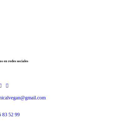
os en redes sociales
hicalvegan@gmail.com
6 83 52 99