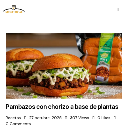
Pambazos con chorizo a base de plantas
Recetas
27 octubre, 2025
307
Views
0
Likes
0
Comments